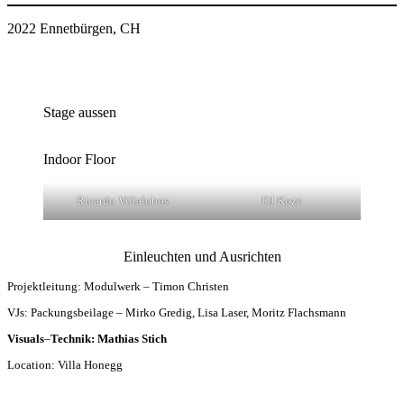
2022 Ennetbürgen, CH
Stage aussen
Indoor Floor
Ricardo Villalobos
DJ Koze
Einleuchten und Ausrichten
Projektleitung: Modulwerk – Timon Christen
VJs: Packungsbeilage – Mirko Gredig, Lisa Laser, Moritz Flachsmann
Visuals
–
Technik: Mathias Stich
Location: Villa Honegg