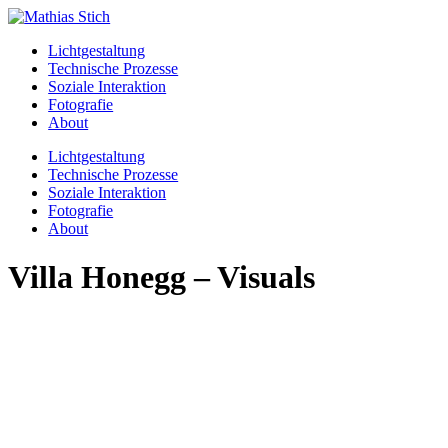
Skip
to
Lichtgestaltung
content
Technische Prozesse
Soziale Interaktion
Fotografie
About
Menu
Lichtgestaltung
Technische Prozesse
Soziale Interaktion
Fotografie
About
Villa Honegg – Visuals