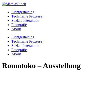
Skip
to
Lichtgestaltung
content
Technische Prozesse
Soziale Interaktion
Fotografie
About
Menu
Lichtgestaltung
Technische Prozesse
Soziale Interaktion
Fotografie
About
Romotoko – Ausstellung