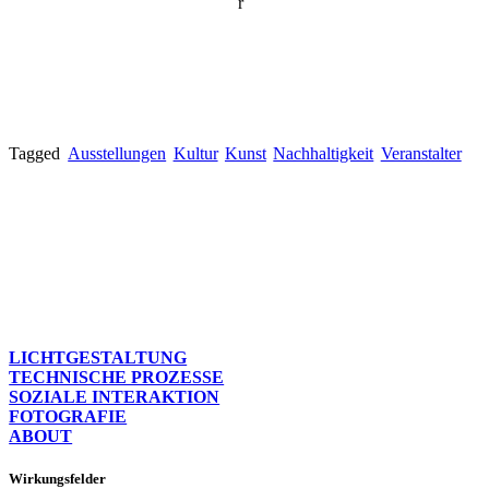
r
Tagged
Ausstellungen
Kultur
Kunst
Nachhaltigkeit
Veranstalter
LICHTGESTALTUNG
TECHNISCHE PROZESSE
SOZIALE INTERAKTION
FOTOGRAFIE
ABOUT
Wirkungsfelder