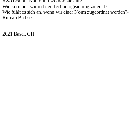
«Wo beginnt Natur und wo hört sie auf?
Wie kommen wir mit der Technologisierung zurecht?
Wie fühlt es sich an, wenn wir einer Norm zugeordnet werden?»
Roman Bichsel
2021 Basel, CH