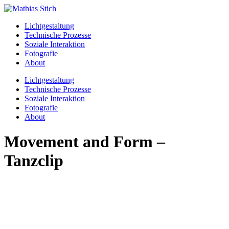
Skip
to
Lichtgestaltung
content
Technische Prozesse
Soziale Interaktion
Fotografie
About
Menu
Lichtgestaltung
Technische Prozesse
Soziale Interaktion
Fotografie
About
Movement and Form –
Tanzclip