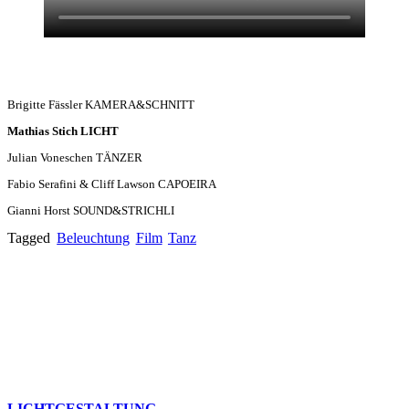
Brigitte Fässler KAMERA&SCHNITT
Mathias Stich LICHT
Julian Voneschen TÄNZER
Fabio Serafini & Cliff Lawson CAPOEIRA
Gianni Horst SOUND&STRICHLI
Tagged
Beleuchtung
Film
Tanz
LICHTGESTALTUNG