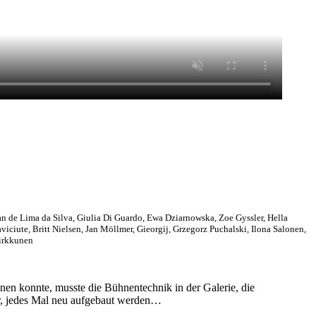
n de Lima da Silva, Giulia Di Guardo, Ewa Dziarnowska, Zoe Gyssler, Hella
iciute, Britt Nielsen, Jan Möllmer, Gieorgij, Grzegorz Puchalski, Ilona Salonen,
Virkkunen
nen konnte, musste die Bühnentechnik in der Galerie, die
ar, jedes Mal neu aufgebaut werden…